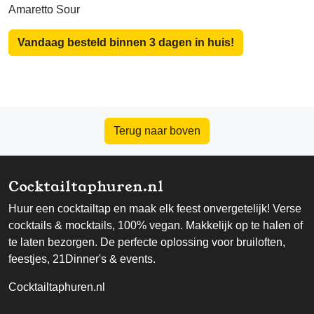
Amaretto Sour
Vandaag besteld binnen 3 dagen in huis!
Terug naar boven
Cocktailtaphuren.nl
Huur een cocktailtap en maak elk feest onvergetelijk! Verse
cocktails & mocktails, 100% vegan. Makkelijk op te halen of
te laten bezorgen. De perfecte oplossing voor bruiloften,
feestjes, 21Dinner's & events.
Cocktailtaphuren.nl