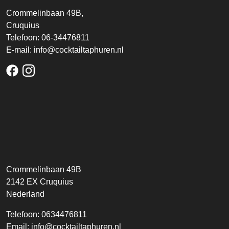
Crommelinbaan 49B,
Cruquius
Telefoon:
06-34476811
E-mail:
info@cocktailtaphuren.nl
facebook
instagram
Crommelinbaan 49B
2142 EX
Cruquius
Nederland
Telefoon:
0634476811
Email:
info@cocktailtaphuren.nl