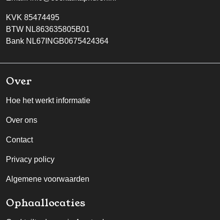
KVK 85474495
BTW NL863635805B01
Bank NL67INGB0675424364
Over
Hoe het werkt informatie
Over ons
Contact
Privacy policy
Algemene voorwaarden
Ophaallocaties