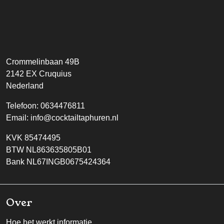
Crommelinbaan 49B
2142 EX
Cruquius
Nederland
Telefoon:
0634476811
Email:
info@cocktailtaphuren.nl
KVK 85474495
BTW NL863635805B01
Bank NL67INGB0675424364
Over
Hoe het werkt informatie