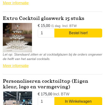
Meer informatie
Extra Cocktail glaswerk 15 stuks
€
15,00
/1 dag
Incl. BTW
Bestel hier!
Let op: Standaard zitten er al cocktailglazen bij de orders ongeveer
de helft van het aantal cocktails.
Meer informatie
Personaliseren cocktailtap (Eigen
kleur, logo en vormgeving)
€
175,00
Incl. BTW
In Winkelwagen