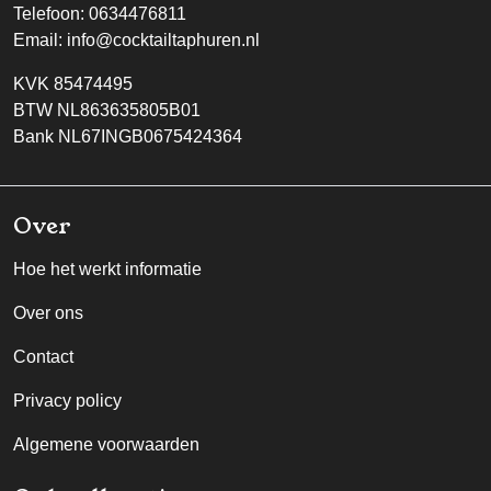
Telefoon:
0634476811
Email:
info@cocktailtaphuren.nl
KVK 85474495
BTW NL863635805B01
Bank NL67INGB0675424364
Over
Hoe het werkt informatie
Over ons
Contact
Privacy policy
Algemene voorwaarden