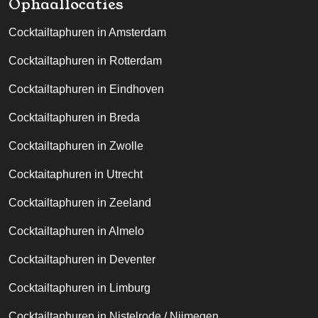
Ophaallocaties
Cocktailtaphuren in Amsterdam
Cocktailtaphuren in Rotterdam
Cocktailtaphuren in Eindhoven
Cocktailtaphuren in Breda
Cocktailtaphuren in Zwolle
Cocktaitaphuren in Utrecht
Cocktailtaphuren in Zeeland
Cocktailtaphuren in Almelo
Cocktailtaphuren in Deventer
Cocktailtaphuren in Limburg
Cocktailtaphuren in Nistelrode / Nijmegen