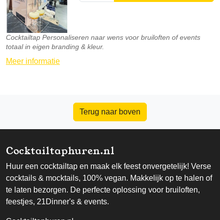
Cocktailtap Personaliseren naar wens voor bruiloften of events
totaal in eigen branding & kleur.
Meer informatie
Terug naar boven
Cocktailtaphuren.nl
Huur een cocktailtap en maak elk feest onvergetelijk! Verse
cocktails & mocktails, 100% vegan. Makkelijk op te halen of
te laten bezorgen. De perfecte oplossing voor bruiloften,
feestjes, 21Dinner's & events.