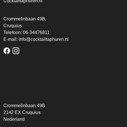
Cocktailtaphuren.nl
Crommelinbaan 49B,
Cruquius
Telefoon:
06-34476811
E-mail:
info@cocktailtaphuren.nl
facebook
instagram
Crommelinbaan 49B
2142 EX
Cruquius
Nederland