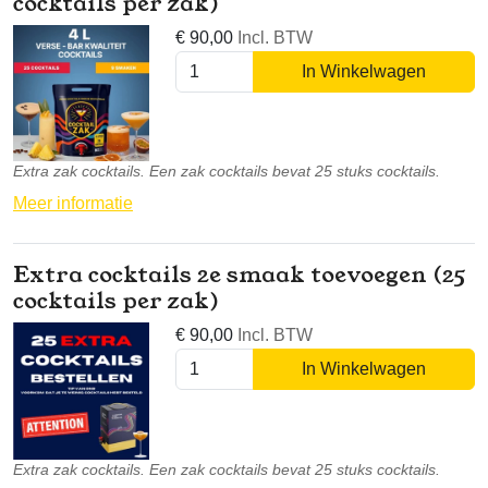
cocktails per zak)
€
90,00
Incl. BTW
In Winkelwagen
Extra zak cocktails. Een zak cocktails bevat 25 stuks cocktails.
Meer informatie
Extra cocktails 2e smaak toevoegen (25
cocktails per zak)
€
90,00
Incl. BTW
In Winkelwagen
Extra zak cocktails. Een zak cocktails bevat 25 stuks cocktails.