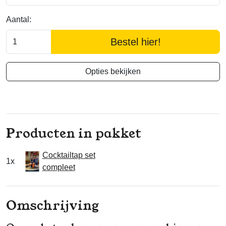
Aantal:
Bestel hier!
Opties bekijken
Producten in pakket
Cocktailtap set
1x
compleet
Omschrijving