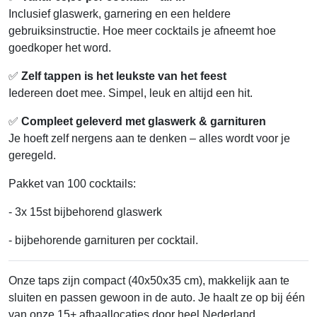
Inclusief glaswerk, garnering en een heldere
gebruiksinstructie. Hoe meer cocktails je afneemt hoe
goedkoper het word.
✅
Zelf tappen is het leukste van het feest
Iedereen doet mee. Simpel, leuk en altijd een hit.
✅
Compleet geleverd met glaswerk & garnituren
Je hoeft zelf nergens aan te denken – alles wordt voor je
geregeld.
Pakket van 100 cocktails:
- 3x 15st bijbehorend glaswerk
- bijbehorende garnituren per cocktail.
Onze taps zijn compact (40x50x35 cm), makkelijk aan te
sluiten en passen gewoon in de auto. Je haalt ze op bij één
van onze 15+ afhaallocaties door heel Nederland.