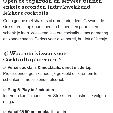
Open de tapkraan en serveer binnen
enkele seconden indrukwekkend
lekkere cocktails
Geen gedoe met shakers of dure bartenders. Gewoon de
stekker erin, tapkraan open en binnen een paar tellen
schenk je indrukwekkend lekkere cocktails – mét garnering
en zonder stress. Perfect voor elke borrel, bruiloft of feestje.
🥇 Waarom kiezen voor
Cocktailtaphuren.nl?
✅
Verse cocktails & mocktails, direct uit de tap
Professioneel gemixt, heerlijk gekoeld en klaar om te
schenken – met of zonder alcohol.
✅
Plug & Play in 2 minuten
Iedereen kan 'm aansluiten. Stekker erin, instructie volgen
en gaan!
✅
Vanaf €5,50 per cocktail – all-in